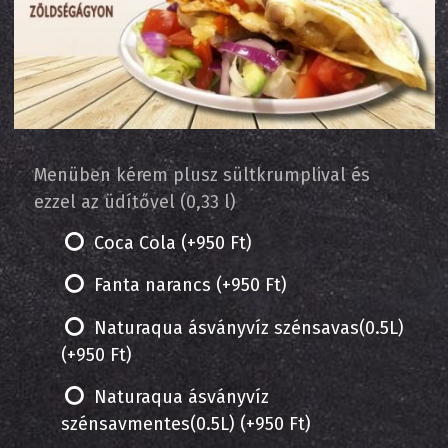
Menüben kérem plusz sültkrumplival és
ezzel az üdítővel (0,33 l)
Coca Cola (+950 Ft)
Fanta narancs (+950 Ft)
Naturaqua ásványvíz szénsavas(0.5L)
(+950 Ft)
Naturaqua ásványvíz
szénsavmentes(0.5L) (+950 Ft)