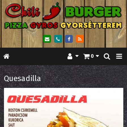
0
Quesadilla