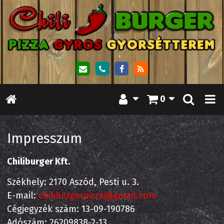
0
Impresszum
Chiliburger Kft.
Székhely: 2170 Aszód, Pesti u. 3.
E-mail:
chiliburgerpizza@gmail.com
Cégjegyzék szám: 13-09-190786
Adószám: 26209838-2-13