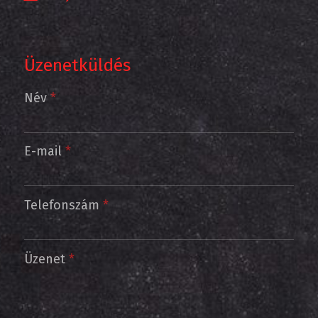
Üzenetküldés
-
Név
*
-
E-mail
*
-
Telefonszám
*
-
Üzenet
*
-