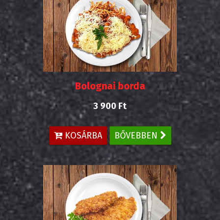
Bolognai borda
3 900 Ft
KOSÁRBA
BŐVEBBEN