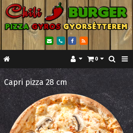
0
Capri pizza 28 cm