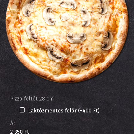
Pizza feltét 28 cm
Laktózmentes felár (+400 Ft)
Ár
2 350 Ft