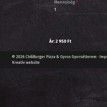
Mennyiség
*
Ár:
2 950 Ft
© 2026 ChiliBurger Pizza & Gyros Gyorsétterem
Imp
Kreatív website