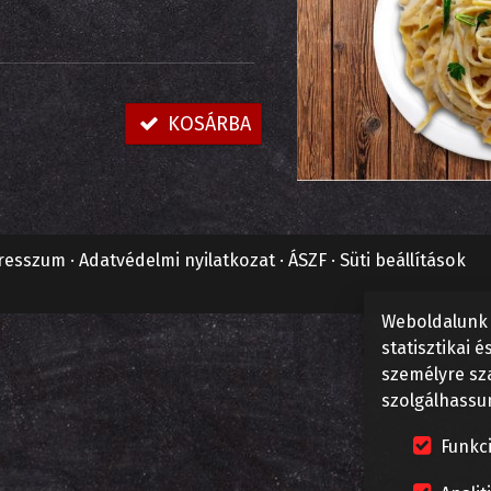
KOSÁRBA
resszum
Adatvédelmi nyilatkozat
ÁSZF
Süti beállítások
Weboldalunk 
statisztikai 
személyre sz
szolgálhassu
Funkci