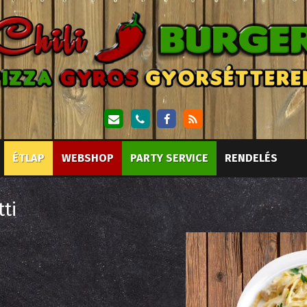
ÉTLAP
WEBSHOP
PARTY SERVICE
RENDELÉS
ti