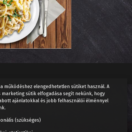
a működéshez elengedhetetlen sütiket használ. A
és marketing sütik elfogadása segít nekünk, hogy
abott ajánlatokkal és jobb felhasználói élménnyel
nk.
onális (szükséges)