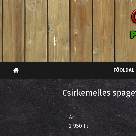
FŐOLDAL
Csirkemelles spaget
Ár
2 950 Ft