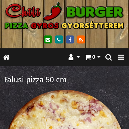
0
Falusi pizza 50 cm