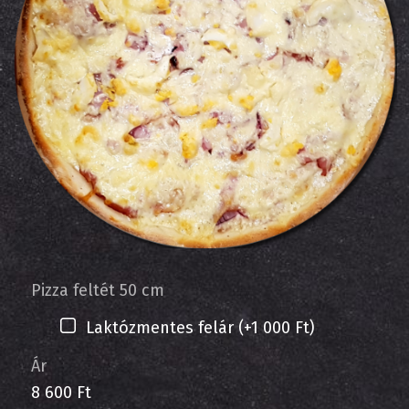
Pizza feltét 50 cm
Laktózmentes felár (+1 000 Ft)
Ár
8 600 Ft