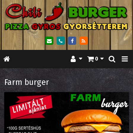
0
Farm burger