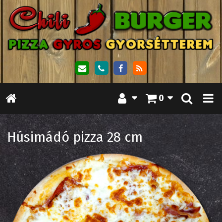
0
Húsimádó pizza 28 cm