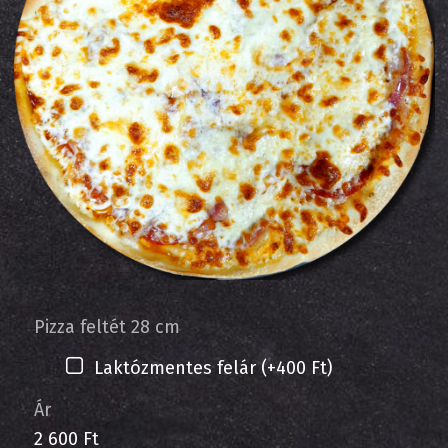
Pizza feltét 28 cm
Laktózmentes felár (+400 Ft)
Ár
2 600 Ft