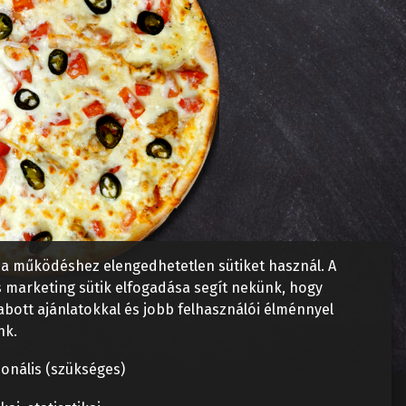
a működéshez elengedhetetlen sütiket használ. A
és marketing sütik elfogadása segít nekünk, hogy
abott ajánlatokkal és jobb felhasználói élménnyel
nk.
onális (szükséges)