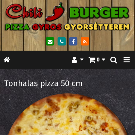
0
Tonhalas pizza 50 cm