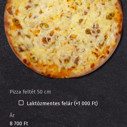
Pizza feltét 50 cm
Laktózmentes felár (+1 000 Ft)
Ár
8 700 Ft