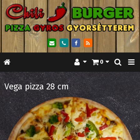
0
Vega pizza 28 cm