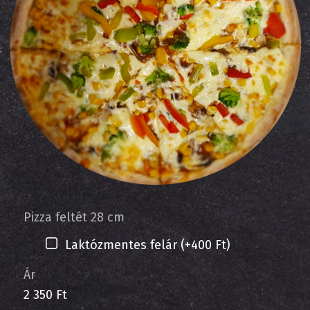
Pizza feltét 28 cm
Laktózmentes felár (+400 Ft)
Ár
2 350 Ft