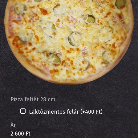
Pizza feltét 28 cm
Laktózmentes felár (+400 Ft)
Ár
2 600 Ft