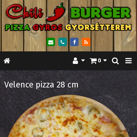
0
Velence pizza 28 cm