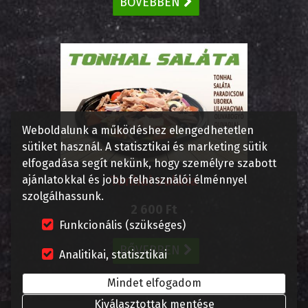
BŐVEBBEN
Weboldalunk a működéshez elengedhetetlen
sütiket használ. A statisztikai és marketing sütik
elfogadása segít nekünk, hogy személyre szabott
Tonhal saláta
ajánlatokkal és jobb felhasználói élménnyel
szolgálhassunk.
2 600 Ft
Funkcionális (szükséges)
BŐVEBBEN
Analitikai, statisztikai
Mindet elfogadom
Kiválasztottak mentése