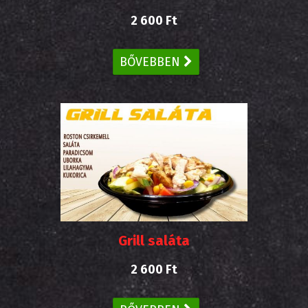
2 600 Ft
BŐVEBBEN
Grill saláta
2 600 Ft