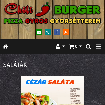
0
SALÁTÁK